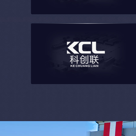
华宁装饰
科创联