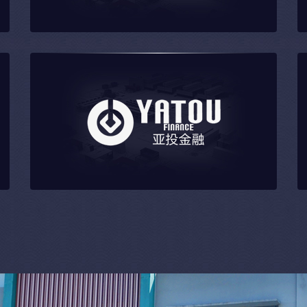
整装易购
亚投金融