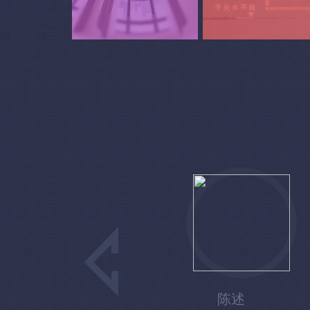
3D案例
在建工地
详细了解
详细了解
陈述