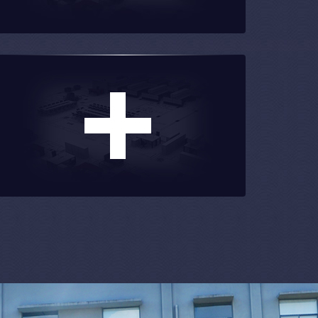
宅翻新
更多